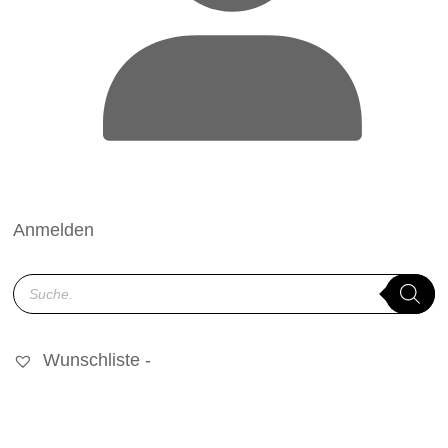
Anmelden
Products
search
Wunschliste -