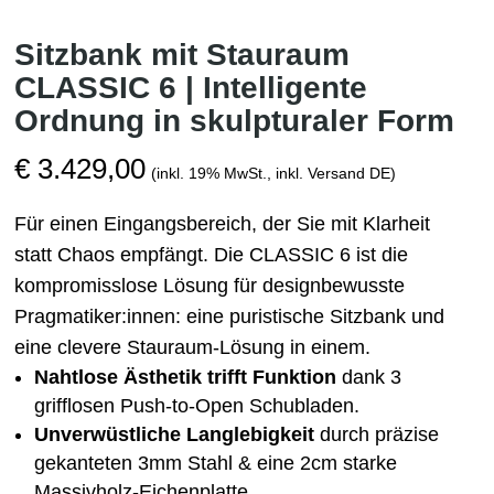
Sitzbank mit Stauraum
CLASSIC 6 | Intelligente
Ordnung in skulpturaler Form
€
3.429,00
(inkl. 19% MwSt., inkl. Versand DE)
Für einen Eingangsbereich, der Sie mit Klarheit
statt Chaos empfängt. Die CLASSIC 6 ist die
kompromisslose Lösung für designbewusste
Pragmatiker:innen: eine puristische Sitzbank und
eine clevere Stauraum-Lösung in einem.
Nahtlose Ästhetik trifft Funktion
dank 3
grifflosen Push-to-Open Schubladen.
Unverwüstliche Langlebigkeit
durch präzise
gekanteten 3mm Stahl & eine 2cm starke
Massivholz-Eichenplatte.