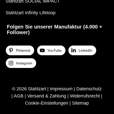
Stahlzart SOCIAL IMPACT
Stahlzart Infinity Lifeloop
Folgen Sie unserer Manufaktur (4.000 +
Follower)
Pinterest
YouTube
LinkedIn
Instagram
© 2026 Stahlzart |
Impressum
|
Datenschutz
|
AGB
|
Versand & Zahlung
|
Widerrufsrecht
|
Cookie-Einstellungen
|
Sitemap