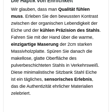
Die Haptik von Ehrlichkeit
Wir glauben, dass man
Qualität fühlen
muss
. Erleben Sie den bewussten Kontrast
zwischen der organischen Lebendigkeit der
Eiche und der
kühlen Präzision des Stahls
.
Fahren Sie mit der Hand über die warme,
einzigartige Maserung
der 2cm starken
Massivholzplatte. Spüren Sie danach die
makellose, glatte Oberfläche des
pulverbeschichteten Stahls in Verkehrsweiß.
Diese minimalistische Sitzbank Stahl Eiche
ist ein tägliches,
sensorisches Erlebnis
,
das die Authentizität ehrlicher Materialien
zelebriert.