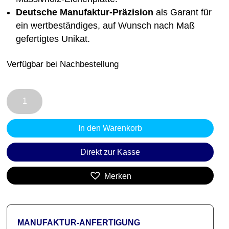
Deutsche Manufaktur-Präzision
als Garant für
ein wertbeständiges, auf Wunsch nach Maß
gefertigtes Unikat.
Verfügbar bei Nachbestellung
Sitzbank
mit
Stauraum
In den Warenkorb
CLASSIC
6
Direkt zur Kasse
|
Intelligente
Merken
Ordnung
in
skulpturaler
MANUFAKTUR-ANFERTIGUNG