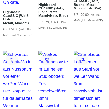
CLASSIC (Holz,
Highboard
Buche, Metall,
CLASSIC (Holz,
Massivholz, Rot)
Highboard
Eiche, Metall,
€
7.179,00
(inkl. 19%
CLASSIC (Weiß,
Massivholz, Blau)
Holz, Eiche,
MwSt., inkl. Versand DE)
€
7.179,00
(inkl. 19%
Metall, Modern)
MwSt., inkl. Versand DE)
€
7.179,00
(inkl. 19%
MwSt., inkl. Versand DE)