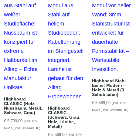
Highboard Stahl
Eiche: Modern –
Holz & Metall (3
Schubladen)
Highboard
€
5.589,00
(inkl. 19%
CLASSIC (Holz,
Nussbaum, Metall,
Highboard
MwSt., inkl. Versand DE)
Schwarz, Grau)
CLASSIC
(Schwarz, Grau,
€
5.709,00
(inkl. 19%
Holz, Lärche,
Metall)
MwSt., inkl. Versand DE)
€
5.569,00
(inkl. 19%