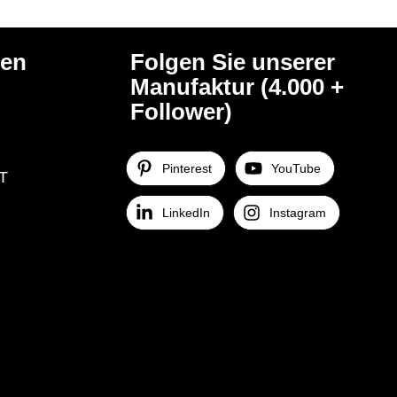
hen
Folgen Sie unserer
Manufaktur (4.000 +
Follower)
Pinterest
YouTube
T
LinkedIn
Instagram