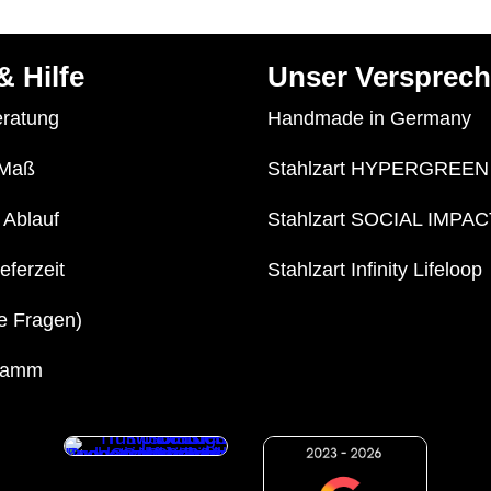
& Hilfe
Unser Versprec
eratung
Handmade in Germany
 Maß
Stahlzart HYPERGREEN
 Ablauf
Stahlzart SOCIAL IMPAC
eferzeit
Stahlzart Infinity Lifeloop
e Fragen)
gramm