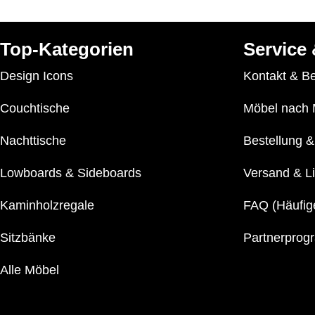
Top-Kategorien
Service 
Design Icons
Kontakt & B
Couchtische
Möbel nach
Nachttische
Bestellung &
Lowboards
&
Sideboards
Versand & Li
Kaminholzregale
FAQ (Häufig
Sitzbänke
Partnerpro
Alle Möbel