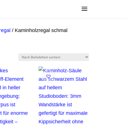
regal
/ Kaminholzregal schmal