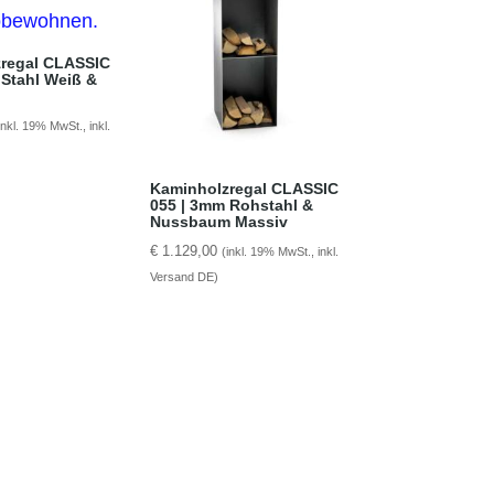
regal CLASSIC
 Stahl Weiß &
inkl. 19% MwSt., inkl.
Kaminholzregal CLASSIC
055 | 3mm Rohstahl &
Nussbaum Massiv
€
1.129,00
(inkl. 19% MwSt., inkl.
Versand DE)