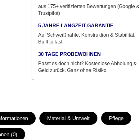
aus 175+ verifizierten Bewertungen (Google 
Trustpilot)
5 JAHRE LANGZEIT-GARANTIE
Auf Schweißnähte, Konstruktion & Stabilität.
Built to last.
30 TAGE PROBEWOHNEN
Passt es doch nicht? Kostenlose Abholung &
Geld zurück. Ganz ohne Risiko.
nformationen
Material & Umwelt
Pflege
nen (0)