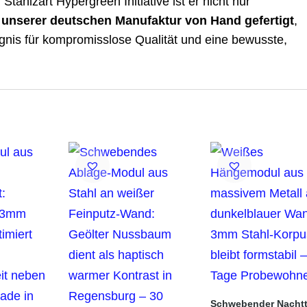
Stahlzart Hypergreen Initiative ist er nicht nur
 unserer deutschen Manufaktur von Hand gefertigt
,
ugnis für kompromisslose Qualität und eine bewusste,
Schwebender Nachtt