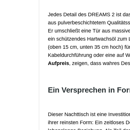
Jedes Detail des DREAMS 2 ist da
aus pulverbeschichtetem Qualitätss
Er umschließt eine Tür aus massi
ein schützendes Hartwachsöl zum L
(oben 15 cm, unten 35 cm hoch) für
Kabeldurchführung oder eine auf
Aufpreis
, zeigen, dass wahres Des
Ein Versprechen in Fo
Dieser Nachttisch ist eine Investiti
ihrer reinsten Form: Ein zeitloses D