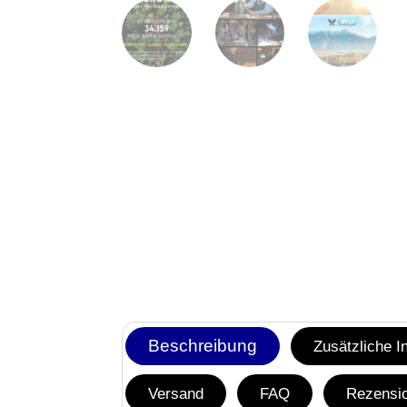
Beschreibung
Zusätzliche I
Versand
FAQ
Rezensio