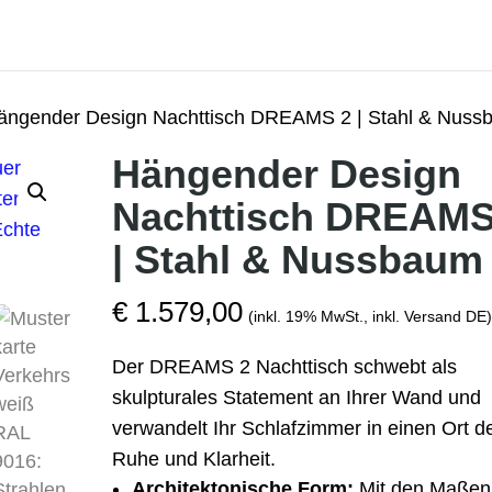
ängender Design Nachttisch DREAMS 2 | Stahl & Nus
Hängender Design
Nachttisch DREAMS
| Stahl & Nussbaum
€
1.579,00
(inkl. 19% MwSt., inkl. Versand DE)
Der DREAMS 2 Nachttisch schwebt als
skulpturales Statement an Ihrer Wand und
verwandelt Ihr Schlafzimmer in einen Ort d
Ruhe und Klarheit.
Architektonische Form:
Mit den Maße