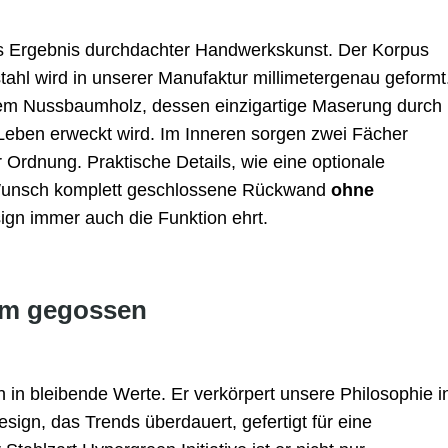
s Ergebnis durchdachter Handwerkskunst. Der Korpus
tahl wird in unserer Manufaktur millimetergenau geformt
vem Nussbaumholz, dessen einzigartige Maserung durch
eben erweckt wird. Im Inneren sorgen zwei Fächer
 Ordnung. Praktische Details, wie eine optionale
 Wunsch komplett geschlossene Rückwand
ohne
ign immer auch die Funktion ehrt.
rm gegossen
on in bleibende Werte. Er verkörpert unsere Philosophie i
esign, das Trends überdauert, gefertigt für eine