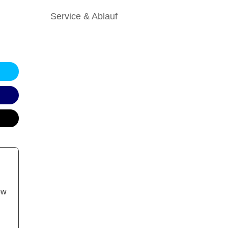
Service & Ablauf
ow