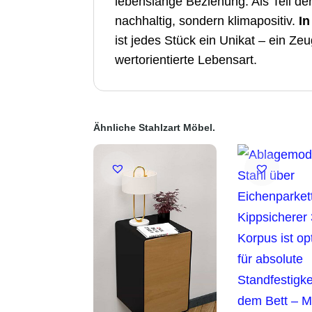
lebenslange Beziehung. Als Teil der 
nachhaltig, sondern klimapositiv.
In
ist jedes Stück ein Unikat – ein Ze
wertorientierte Lebensart.
Ähnliche Stahlzart Möbel.