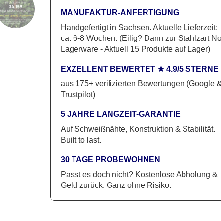
Massiv
MANUFAKTUR-ANFERTIGUNG
Menge
Handgefertigt in Sachsen. Aktuelle Lieferzeit:
ca. 6-8 Wochen. (Eilig? Dann zur Stahlzart N
Lagerware - Aktuell 15 Produkte auf Lager)
EXZELLENT BEWERTET ★ 4.9/5 STERNE
aus 175+ verifizierten Bewertungen (Google 
Trustpilot)
5 JAHRE LANGZEIT-GARANTIE
Auf Schweißnähte, Konstruktion & Stabilität.
Built to last.
30 TAGE PROBEWOHNEN
Passt es doch nicht? Kostenlose Abholung &
Geld zurück. Ganz ohne Risiko.