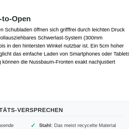
-to-Open
 Schubladen öffnen sich grifffrei durch leichten Druck
 vollausziehbares Schwerlast-System (300mm
is in den hintersten Winkel nutzbar ist. Ein 5cm hoher
glicht das einfache Laden von Smartphones oder Tablet
ng können die Nussbaum-Fronten exakt nachjustiert
ITÄTS-VERSPRECHEN
✓
hsende
Stahl:
Das meist recycelte Material