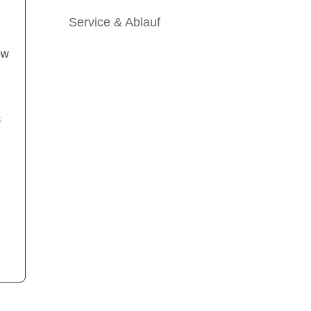
Service & Ablauf
ow
&