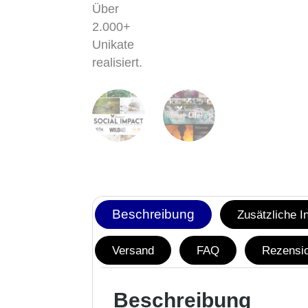
Beschreibung
Zusätzliche I
Versand
FAQ
Rezensio
Beschreibung