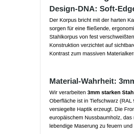
Design-DNA: Soft-Edg
Der Korpus bricht mit der harten Ka
sorgen für eine fließende, ergonom
Stahlkorpus von fest verschweißten
Konstruktion verzichtet auf sicht
Kontrast zum massiven Materialker
Material-Wahrheit: 3
Wir verarbeiten
3mm starken Stah
Oberfläche ist in Tiefschwarz (RAL
versiegelte Haptik erzeugt. Die F
europäischem Nussbaumholz, das m
lebendige Maserung zu feuern und 