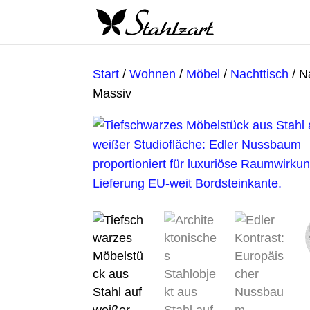
Start
/
Wohnen
/
Möbel
/
Nachttisch
/ N
Massiv