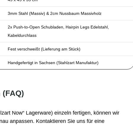
3mm Stahl (Massiv) & 2cm Nussbaum Massivholz
2x Push-to-Open Schubladen, Hairpin Legs Edelstahl,
Kabeldurchlass
Fest verschweißt (Lieferung am Stück)
Handgefertigt in Sachsen (Stahlzart Manufaktur)
n (FAQ)
lzart Now“ Lagerware) einzeln fertigen, können wir
enau anpassen. Kontaktieren Sie uns für eine