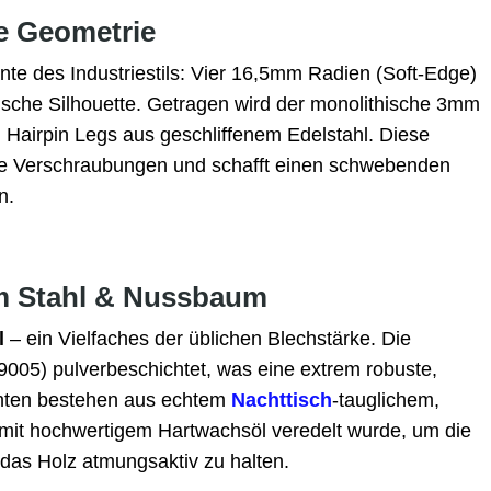
e Geometrie
nte des Industriestils: Vier 16,5mm Radien (Soft-Edge)
ische Silhouette. Getragen wird der monolithische 3mm
 Hairpin Legs aus geschliffenem Edelstahl. Diese
bare Verschraubungen und schafft einen schwebenden
n.
mm Stahl & Nussbaum
l
– ein Vielfaches der üblichen Blechstärke. Die
 9005) pulverbeschichtet, was eine extrem robuste,
ronten bestehen aus echtem
Nachttisch
-tauglichem,
it hochwertigem Hartwachsöl veredelt wurde, um die
das Holz atmungsaktiv zu halten.