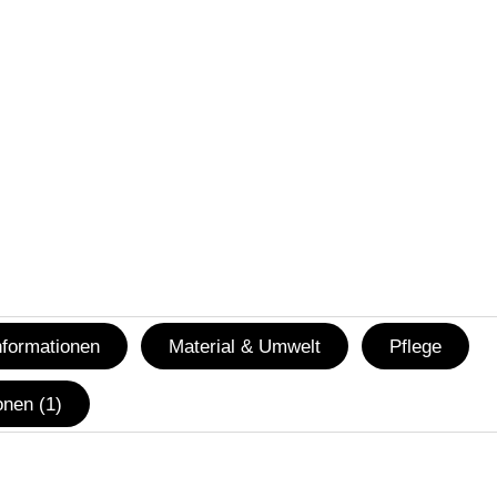
nformationen
Material & Umwelt
Pflege
nen (1)