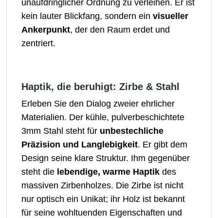
unaufdringlicher Ordnung zu verleihen. Er ist
kein lauter Blickfang, sondern ein
visueller
Ankerpunkt
, der den Raum erdet und
zentriert.
Haptik, die beruhigt: Zirbe & Stahl
Erleben Sie den Dialog zweier ehrlicher
Materialien. Der kühle, pulverbeschichtete
3mm Stahl steht für
unbestechliche
Präzision und Langlebigkeit
. Er gibt dem
Design seine klare Struktur. Ihm gegenüber
steht die
lebendige, warme Haptik
des
massiven Zirbenholzes. Die Zirbe ist nicht
nur optisch ein Unikat; ihr Holz ist bekannt
für seine wohltuenden Eigenschaften und