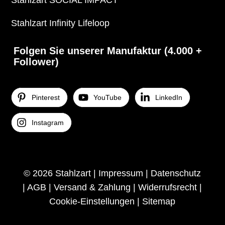
Stahlzart SOCIAL IMPACT
Stahlzart Infinity Lifeloop
Folgen Sie unserer Manufaktur (4.000 +
Follower)
Pinterest
YouTube
LinkedIn
Instagram
© 2026 Stahlzart |
Impressum
|
Datenschutz
|
AGB
|
Versand & Zahlung
|
Widerrufsrecht
|
Cookie-Einstellungen
|
Sitemap