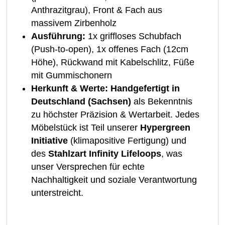
Anthrazitgrau), Front & Fach aus
massivem Zirbenholz
Ausführung:
1x griffloses Schubfach
(Push-to-open), 1x offenes Fach (12cm
Höhe), Rückwand mit Kabelschlitz, Füße
mit Gummischonern
Herkunft & Werte:
Handgefertigt in
Deutschland (Sachsen)
als Bekenntnis
zu höchster Präzision & Wertarbeit. Jedes
Möbelstück ist Teil unserer
Hypergreen
Initiative
(klimapositive Fertigung) und
des
Stahlzart Infinity Lifeloops
, was
unser Versprechen für echte
Nachhaltigkeit und soziale Verantwortung
unterstreicht.