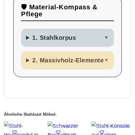
🛡️ Material-Kompass &
Pflege
1. Stahlkorpus
▼
2. Massivholz-Elemente
▼
Ähnliche Stahlzart Möbel.