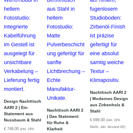
Nachttisch AARI 2
| Modernes Design
Design Nachttisch
aus Zirbenholz &
AARI 2 | Ein
Nachttisch AARI 2
Stahl
Statement aus
| Das Statement
Nussbaum & Stahl
€
699,00
(inkl. 19%
für Ruhe &
MwSt., inkl. Versand DE)
Klarheit
€
749,00
(inkl. 19%