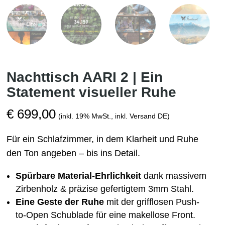
Nachttisch AARI 2 | Ein
Statement visueller Ruhe
€
699,00
(inkl. 19% MwSt., inkl. Versand DE)
Für ein Schlafzimmer, in dem Klarheit und Ruhe
den Ton angeben – bis ins Detail.
Spürbare Material-Ehrlichkeit
dank massivem
Zirbenholz & präzise gefertigtem 3mm Stahl.
Eine Geste der Ruhe
mit der grifflosen Push-
to-Open Schublade für eine makellose Front.