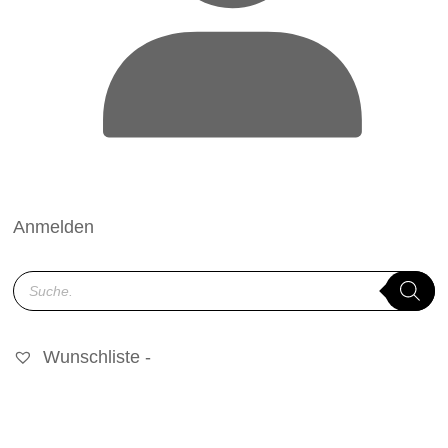
Anmelden
Products
search
Wunschliste -