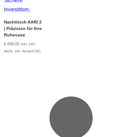
Nachttisch AARI 2
| Präzision für Ihre
Ruheoase
€
699,00
(inkl. 19%
MwSt., inkl. Versand DE)