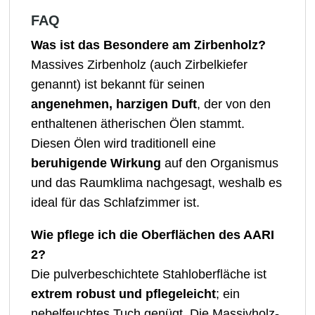
FAQ
Was ist das Besondere am Zirbenholz?
Massives Zirbenholz (auch Zirbelkiefer
genannt) ist bekannt für seinen
angenehmen, harzigen Duft
, der von den
enthaltenen ätherischen Ölen stammt.
Diesen Ölen wird traditionell eine
beruhigende Wirkung
auf den Organismus
und das Raumklima nachgesagt, weshalb es
ideal für das Schlafzimmer ist.
Wie pflege ich die Oberflächen des AARI
2?
Die pulverbeschichtete Stahloberfläche ist
extrem robust und pflegeleicht
; ein
nebelfeuchtes Tuch genügt. Die Massivholz-