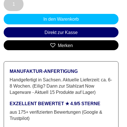
TIMELESS
10:
In den Warenkorb
Modern
Innen
Direkt zur Kasse
aus
Metall,
Merken
Stahl
Menge
MANUFAKTUR-ANFERTIGUNG
Handgefertigt in Sachsen. Aktuelle Lieferzeit: ca. 6-
8 Wochen. (Eilig? Dann zur Stahlzart Now
Lagerware - Aktuell 15 Produkte auf Lager)
EXZELLENT BEWERTET ★ 4.9/5 STERNE
aus 175+ verifizierten Bewertungen (Google &
Trustpilot)