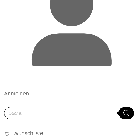
Anmelden
Products
search
Wunschliste -