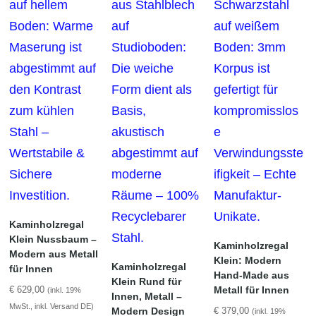
Kaminholzregal
Klein Nussbaum –
Kaminholzregal
Modern aus Metall
Klein: Modern
Kaminholzregal
für Innen
Hand-Made aus
Klein Rund für
Metall für Innen
€
629,00
(inkl. 19%
Innen, Metall –
MwSt., inkl. Versand DE)
Modern Design
€
379,00
(inkl. 19%