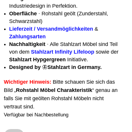
Industriedesign in Perfektion.
Oberfläche
· Rohstahl geölt (Zunderstahl,
Schwarzstahl)
Lieferzeit / Versandmöglichkeiten
&
Zahlungsarten
Nachhaltigkeit
· Alle Stahlzart Möbel sind Teil
von dem
Stahlzart Infinity Lifeloop
sowie der
Stahlzart Hypgergreen
Initiative.
Designed by
🦋
Stahlzart in Germany.
Wichtiger Hinweis:
Bitte schauen Sie sich das
Bild „
Rohstahl Möbel Charakteristik
“ genau an
falls Sie mit geölten Rohstahl Möbeln nicht
vertraut sind.
Verfügbar bei Nachbestellung
Kaminholzregal