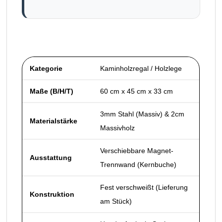
Kategorie
Kaminholzregal / Holzlege
Maße (B/H/T)
60 cm x 45 cm x 33 cm
3mm Stahl (Massiv) & 2cm
Materialstärke
Massivholz
Verschiebbare Magnet-
Ausstattung
Trennwand (Kernbuche)
Fest verschweißt (Lieferung
Konstruktion
am Stück)