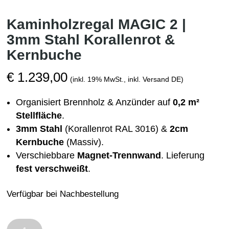
Kaminholzregal MAGIC 2 |
3mm Stahl Korallenrot &
Kernbuche
€
1.239,00
(inkl. 19% MwSt., inkl. Versand DE)
Organisiert Brennholz & Anzünder auf
0,2 m²
Stellfläche
.
3mm Stahl
(Korallenrot RAL 3016) &
2cm
Kernbuche
(Massiv).
Verschiebbare
Magnet-Trennwand
. Lieferung
fest verschweißt
.
Verfügbar bei Nachbestellung
Kaminholzregal