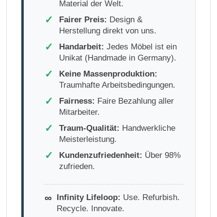
Material der Welt.
✓
Fairer Preis:
Design &
Herstellung direkt von uns.
✓
Handarbeit:
Jedes Möbel ist ein
Unikat (Handmade in Germany).
✓
Keine Massenproduktion:
Traumhafte Arbeitsbedingungen.
✓
Fairness:
Faire Bezahlung aller
Mitarbeiter.
✓
Traum-Qualität:
Handwerkliche
Meisterleistung.
✓
Kundenzufriedenheit:
Über 98%
zufrieden.
∞
Infinity Lifeloop:
Use. Refurbish.
Recycle. Innovate.