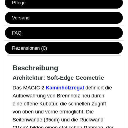
Pflege
Versand
FAQ
Rezensionen (0)
Beschreibung
Architektur: Soft-Edge Geometrie
Das MAGIC 2
Kaminholzregal
definiert die
Aufbewahrung von Brennholz neu durch
eine offene Kubatur, die schnellen Zugriff
von oben und vorne ermöglicht. Die
Seitenwände (35cm) und die Rückwand
(21cm) bilden einen statischen Rahmen, der