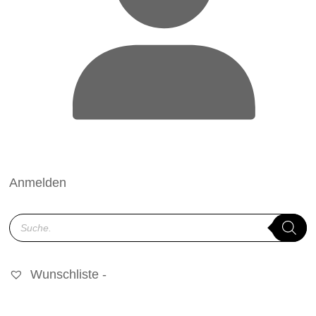
Anmelden
Products
search
Wunschliste -