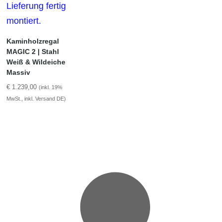
Kaminholzregal
MAGIC 2 | Stahl
Weiß & Wildeiche
Massiv
€
1.239,00
(inkl. 19%
MwSt., inkl. Versand DE)